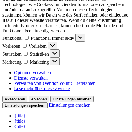
Technologien wie Cookies, um Geräteinformationen zu speichern
und/oder darauf zuzugreifen. Wenn du diesen Technologien
zustimmst, können wir Daten wie das Surfverhalten oder eindeutige
IDs auf dieser Website verarbeiten. Wenn du deine Zustimmung
nicht erteilst oder zurückziehst, können bestimmte Merkmale und
Funktionen beeinträchtigt werden.
Funktional
Funktional
Immer aktiv
Vorlieben
Vorlieben
Statistiken
Statistiken
Marketing
Marketing
Optionen verwalten
Dienste verwalten
Verwalten von {vendor_count}-Lieferanten
Lese mehr über diese Zwecke
Akzeptieren
Ablehnen
Einstellungen ansehen
Einstellungen ansehen
Einstellungen speichern
{title}
{title}
{title}