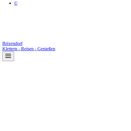
©
Brixendorf
Klettern - Reisen - Genießen