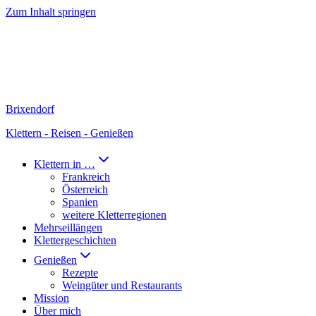
Zum Inhalt springen
Brixendorf
Klettern - Reisen - Genießen
Klettern in …
Frankreich
Österreich
Spanien
weitere Kletterregionen
Mehrseillängen
Klettergeschichten
Genießen
Rezepte
Weingüter und Restaurants
Mission
Über mich