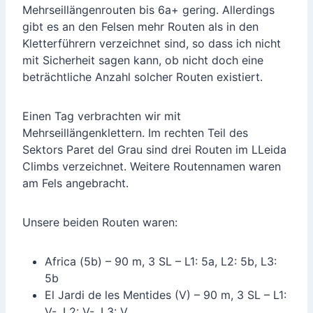
Mehrseillängenrouten bis 6a+ gering. Allerdings
gibt es an den Felsen mehr Routen als in den
Kletterführern verzeichnet sind, so dass ich nicht
mit Sicherheit sagen kann, ob nicht doch eine
beträchtliche Anzahl solcher Routen existiert.
Einen Tag verbrachten wir mit
Mehrseillängenklettern. Im rechten Teil des
Sektors Paret del Grau sind drei Routen im LLeida
Climbs verzeichnet. Weitere Routennamen waren
am Fels angebracht.
Unsere beiden Routen waren:
Africa (5b) – 90 m, 3 SL – L1: 5a, L2: 5b, L3:
5b
El Jardi de les Mentides (V) – 90 m, 3 SL – L1:
V-, L2: V-, L3: V