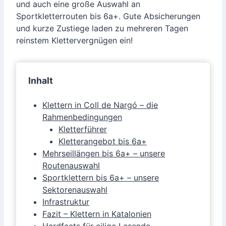
und auch eine große Auswahl an
Sportkletterrouten bis 6a+. Gute Absicherungen
und kurze Zustiege laden zu mehreren Tagen
reinstem Klettervergnügen ein!
Inhalt
Klettern in Coll de Nargó – die
Rahmenbedingungen
Kletterführer
Kletterangebot bis 6a+
Mehrseillängen bis 6a+ – unsere
Routenauswahl
Sportklettern bis 6a+ – unsere
Sektorenauswahl
Infrastruktur
Fazit – Klettern in Katalonien
Hardfacts für eilige Lesende