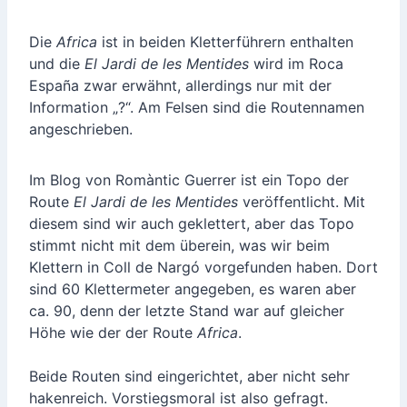
Die
Africa
ist in beiden Kletterführern enthalten
und die
El Jardi de les Mentides
wird im Roca
España zwar erwähnt, allerdings nur mit der
Information „?“. Am Felsen sind die Routennamen
angeschrieben.
Im Blog von Romàntic Guerrer ist ein Topo der
Route
El Jardi de les Mentides
veröffentlicht. Mit
diesem sind wir auch geklettert, aber das Topo
stimmt nicht mit dem überein, was wir beim
Klettern in Coll de Nargó vorgefunden haben. Dort
sind 60 Klettermeter angegeben, es waren aber
ca. 90, denn der letzte Stand war auf gleicher
Höhe wie der der Route
Africa
.
Beide Routen sind eingerichtet, aber nicht sehr
hakenreich. Vorstiegsmoral ist also gefragt.