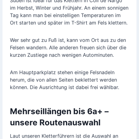
Süden ist ideal für das Klettern in Coll de Nargó
im Herbst, Winter und Frühjahr. An einem sonnigen
Tag kann man bei einstelligen Temperaturen im
Ort starten und später im T-Shirt am Fels klettern.
Wer sehr gut zu Fuß ist, kann vom Ort aus zu den
Felsen wandern. Alle anderen freuen sich über die
kurzen Zustiege nach wenigen Autominuten.
Am Hauptparkplatz stehen einige Felsnadeln
herum, die von allen Seiten beklettert werden
können. Die Ausrichtung ist dabei frei wählbar.
Mehrseillängen bis 6a+ –
unsere Routenauswahl
Laut unseren Kletterführern ist die Auswahl an