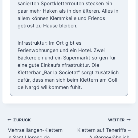
sanierten Sportkletterrouten stecken ein
paar mehr Haken als in den älteren. Alles in
allem können Klemmkeile und Friends
getrost zu Hause bleiben.
Infrastruktur: Im Ort gibt es
Ferienwohnungen und ein Hotel. Zwei
Bäckereien und ein Supermarkt sorgen für
eine gute Einkaufsinfrastruktur. Die
Kletterbar „Bar la Societat“ sorgt zusätzlich
dafür, dass man sich beim Klettern am Coll
de Nargó willkommen fühlt.
Beitragsnavigation
ZURÜCK
WEITER
Mehrseillängen-Klettern
Klettern auf Teneriffa –
in Sant Llorenç de
Außergewöhnlich: