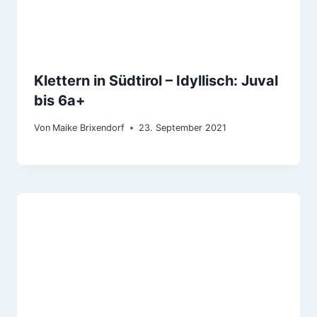
Klettern in Südtirol – Idyllisch: Juval
bis 6a+
Von
Maike Brixendorf
23. September 2021